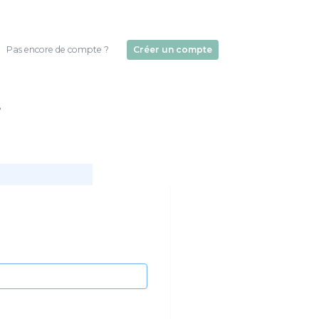
Pas encore de compte ?
Créer un compte
s