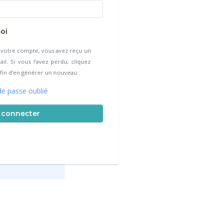
oi
e votre compte, vous avez reçu un
l. Si vous l’avez perdu, cliquez
 afin d’en générer un nouveau :
e passe oublié
 connecter