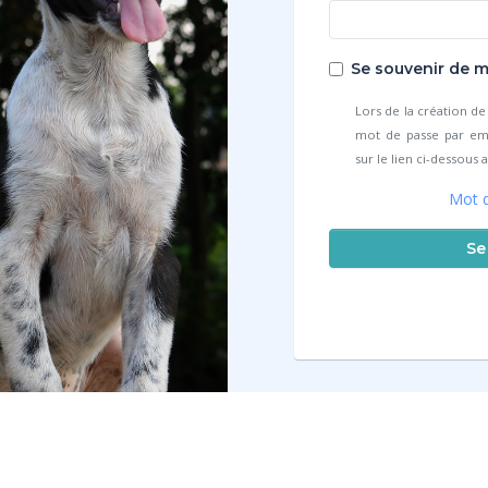
Se souvenir de m
Lors de la création d
mot de passe par emai
sur le lien ci-dessous
Mot d
Se